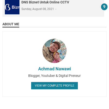
DNS Biznet Untuk Online CCTV
Sunday, August 08, 2021
ABOUT ME
Achmad Nawawi
Blogger, Youtuber & Digital Preneur
VIEW MY COMPLETE PROFILE