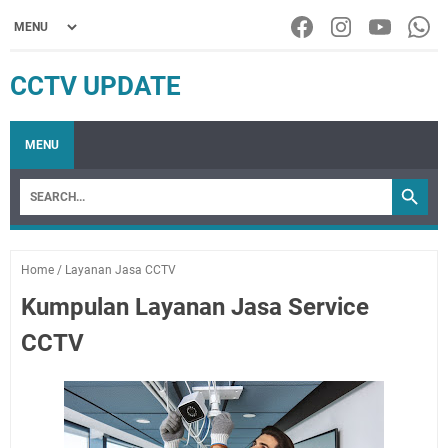
CCTV UPDATE
MENU
Home
/
Layanan Jasa CCTV
Kumpulan Layanan Jasa Service
CCTV